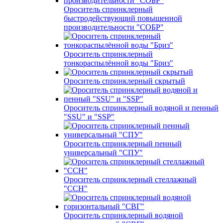
Ороситель спринклерный
быстродействующий повышенной
производительности "СОБР"
Ороситель спринклерный
тонкораспылённой воды "Бриз"
Ороситель спринклерный скрытый
Ороситель спринклерный водяной и пенный
"SSU" и "SSP"
Ороситель спринклерный пенный
универсальный "СПУ"
Ороситель спринклерный стеллажный
"ССН"
Ороситель спринклерный водяной