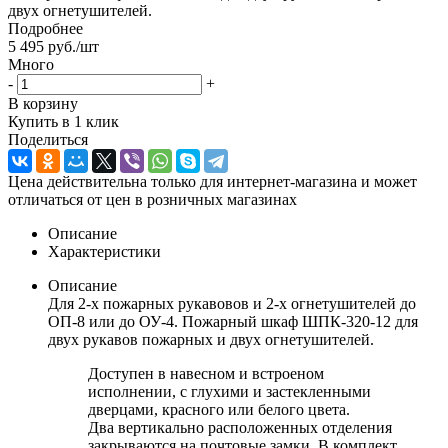
двух огнетушителей.
Подробнее
5 495
руб.
/шт
Много
-
+
В корзину
Купить в 1 клик
Поделиться
Цена действительна только для интернет-магазина и может
отличаться от цен в розничных магазинах
Описание
Характеристики
Описание
Для 2-х пожарных рукавовов и 2-х огнетушителей до
ОП-8 или до ОУ-4. Пожарный шкаф ШПК-320-12 для
двух рукавов пожарных и двух огнетушителей.
Доступен в навесном и встроеном
исполнении, с глухими и застекленными
дверцами, красного или белого цвета.
Два вертикально расположенных отделения
закрываются на почтовые замки. В комплект