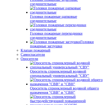
соединительные
Головки пожарные цапковые
соединительные
Головки пожарные переходники
соединительные
Головки
пожарные заглушки
Клапан пожарный
Самоспасатели
Оросители
Ороситель спринклерный водяной
специальный универсальный "СВУ"
Ороситель спринклерный водяной общего
назначения "СВВ" и "СВН"