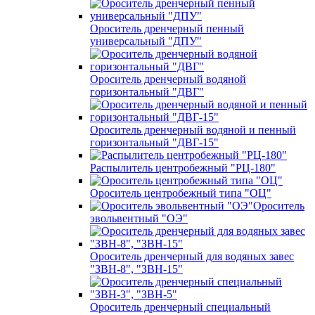
Ороситель дренчерный пенный
универсальный "ДПУ"
Ороситель дренчерный водяной
горизонтальный "ДВГ"
Ороситель дренчерный водяной и пенный
горизонтальный "ДВГ-15"
Распылитель центробежный "РЦ-180"
Ороситель центробежный типа "ОЦ"
Ороситель
эвольвентный "ОЭ"
Ороситель дренчерный для водяных завес
"ЗВН-8", "ЗВН-15"
Ороситель дренчерный специальный