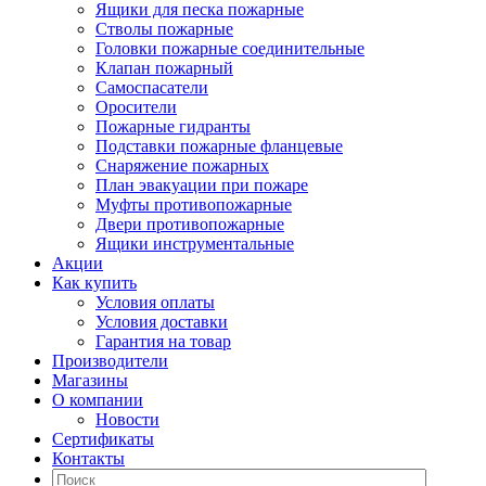
Ящики для песка пожарные
Стволы пожарные
Головки пожарные соединительные
Клапан пожарный
Самоспасатели
Оросители
Пожарные гидранты
Подставки пожарные фланцевые
Снаряжение пожарных
План эвакуации при пожаре
Муфты противопожарные
Двери противопожарные
Ящики инструментальные
Акции
Как купить
Условия оплаты
Условия доставки
Гарантия на товар
Производители
Магазины
О компании
Новости
Сертификаты
Контакты