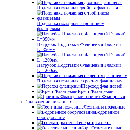
Подставка пожарная двойная фланцевая
Подставка пожарная с тройником
фланцевым
Патрубок Подставки Фланцевый Гладкий
L=350мм
Патрубок Подставки Фланцевый Гладкий
L=1200мм
Подставка пожарная с крестом фланцевым
Переход фланцевый
Крест Фланцевый
Тройник Фланцевый
Снаряжение пожарных
Лестницы пожарные
Водопенное
оборудование
Генераторы пены
Осветительные