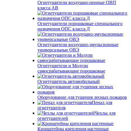
Огнетушители воздушно-пенные ОВП
класса АВ
Огнетушители порошковые специального
назначения ОПС класса Д
Огнетушители воздушно-эмульсионные
универсальные ОВЭ
Огнетушители и Модули
самосрабатывающие порошковые
Огнетушитель автомобильный
Оборудование для тушения лесных пожаров
Пенал для
огнетушителя
Чехлы для
огнетушителей
Кронштейны крепления настенные