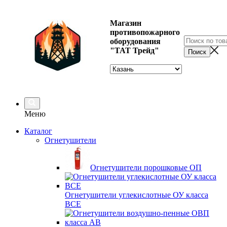
Магазин
противопожарного
оборудования
"ТАТ Трейд"
Меню
Каталог
Огнетушители
Огнетушители порошковые ОП
Огнетушители углекислотные ОУ класса
ВСЕ