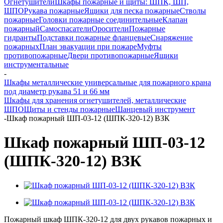
Огнетушители
Шкафы пожарные и щиты: ШПК, ШП,
ШПО
Рукава пожарные
Ящики для песка пожарные
Стволы
пожарные
Головки пожарные соединительные
Клапан
пожарный
Самоспасатели
Оросители
Пожарные
гидранты
Подставки пожарные фланцевые
Снаряжение
пожарных
План эвакуации при пожаре
Муфты
противопожарные
Двери противопожарные
Ящики
инструментальные
-
Шкафы металлические универсальные для пожарного крана
под диаметр рукава 51 и 66 мм
Шкафы для хранения огнетушителей, металлические
ШПО
Щиты и стенды пожарные
Шанцевый инструмент
-
Шкаф пожарный ШП-03-12 (ШПК-320-12) ВЗК
Шкаф пожарный ШП-03-12
(ШПК-320-12) ВЗК
Пожарный шкаф ШПК-320-12 для двух рукавов пожарных и