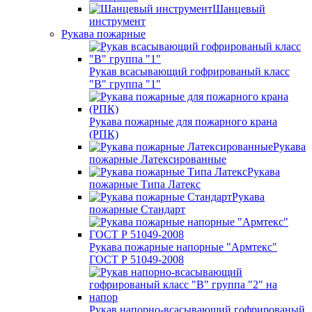
Шанцевый
инструмент
Рукава пожарные
Рукав всасывающий гофрированый класс
"В" группа "1"
Рукава пожарные для пожарного крана
(РПК)
Рукава
пожарные Латексированные
Рукава
пожарные Типа Латекс
Рукава
пожарные Стандарт
Рукава пожарные напорные "Армтекс"
ГОСТ Р 51049-2008
Рукав напорно-всасывающий гофрированый