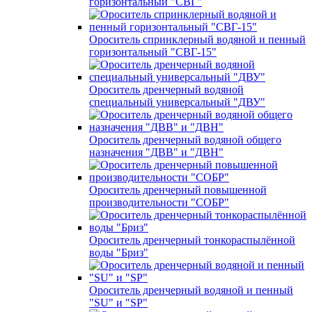
горизонтальный "СВГ"
Ороситель спринклерный водяной и пенный
горизонтальный "СВГ-15"
Ороситель дренчерный водяной
специальный универсальный "ДВУ"
Ороситель дренчерный водяной общего
назначения "ДВВ" и "ДВН"
Ороситель дренчерный повышенной
производительности "СОБР"
Ороситель дренчерный тонкораспылённой
воды "Бриз"
Ороситель дренчерный водяной и пенный
"SU" и "SP"