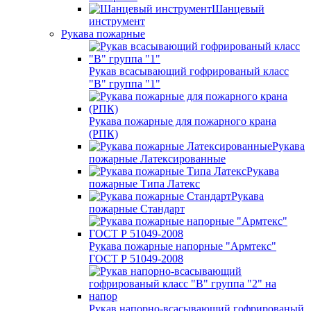
Шанцевый
инструмент
Рукава пожарные
Рукав всасывающий гофрированый класс
"В" группа "1"
Рукава пожарные для пожарного крана
(РПК)
Рукава
пожарные Латексированные
Рукава
пожарные Типа Латекс
Рукава
пожарные Стандарт
Рукава пожарные напорные "Армтекс"
ГОСТ Р 51049-2008
Рукав напорно-всасывающий гофрированый