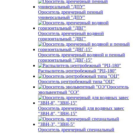
Ороситель дренчерный пенный
универсальный "ДПУ"
Ороситель дренчерный водяной
горизонтальный "ДВГ"
Ороситель дренчерный водяной и пенный
горизонтальный "ДВГ-15"
Распылитель центробежный "РЦ-180"
Ороситель центробежный типа "ОЦ"
Ороситель
эвольвентный "ОЭ"
Ороситель дренчерный для водяных завес
"ЗВН-8", "ЗВН-15"
Ороситель дренчерный специальный