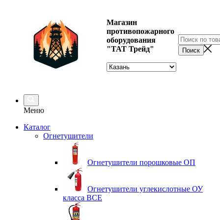
Магазин
противопожарного
оборудования
"ТАТ Трейд"
Меню
Каталог
Огнетушители
Огнетушители порошковые ОП
Огнетушители углекислотные ОУ
класса ВСЕ