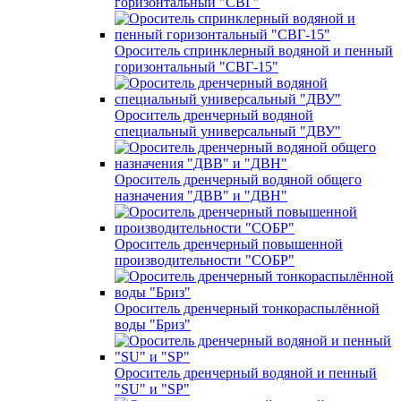
горизонтальный "СВГ"
Ороситель спринклерный водяной и пенный
горизонтальный "СВГ-15"
Ороситель дренчерный водяной
специальный универсальный "ДВУ"
Ороситель дренчерный водяной общего
назначения "ДВВ" и "ДВН"
Ороситель дренчерный повышенной
производительности "СОБР"
Ороситель дренчерный тонкораспылённой
воды "Бриз"
Ороситель дренчерный водяной и пенный
"SU" и "SP"