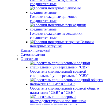
соединительные
Головки пожарные цапковые
соединительные
Головки пожарные переходники
соединительные
Головки
пожарные заглушки
Клапан пожарный
Самоспасатели
Оросители
Ороситель спринклерный водяной
специальный универсальный "СВУ"
Ороситель спринклерный водяной общего
назначения "СВВ" и "СВН"