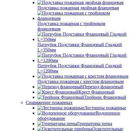
Подставка пожарная двойная фланцевая
Подставка пожарная с тройником
фланцевым
Патрубок Подставки Фланцевый Гладкий
L=350мм
Патрубок Подставки Фланцевый Гладкий
L=1200мм
Подставка пожарная с крестом фланцевым
Переход фланцевый
Крест Фланцевый
Тройник Фланцевый
Снаряжение пожарных
Лестницы пожарные
Водопенное
оборудование
Генераторы пены
Осветительные