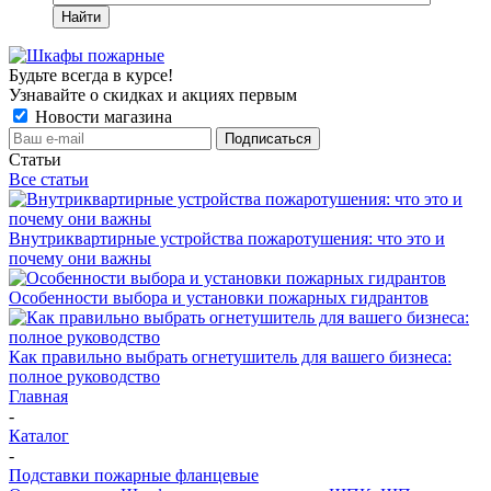
Найти
Будьте всегда в курсе!
Узнавайте о скидках и акциях первым
Новости магазина
Статьи
Все статьи
Внутриквартирные устройства пожаротушения: что это и
почему они важны
Особенности выбора и установки пожарных гидрантов
Как правильно выбрать огнетушитель для вашего бизнеса:
полное руководство
Главная
-
Каталог
-
Подставки пожарные фланцевые