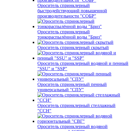
Ороситель спринклерный
быстродействующий повышенной
производительности "СОБР"
Ороситель спринклерный
тонкораспылённой воды "Бриз"
Ороситель спринклерный скрытый
Ороситель спринклерный водяной и пенный
"SSU" и "SSP"
Ороситель спринклерный пенный
универсальный "СПУ"
Ороситель спринклерный стеллажный
"ССН"
Ороситель спринклерный водяной