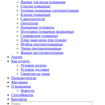
Ящики для песка пожарные
Стволы пожарные
Головки пожарные соединительные
Клапан пожарный
Самоспасатели
Оросители
Пожарные гидранты
Подставки пожарные фланцевые
Снаряжение пожарных
План эвакуации при пожаре
Муфты противопожарные
Двери противопожарные
Ящики инструментальные
Акции
Как купить
Условия оплаты
Условия доставки
Гарантия на товар
Производители
Магазины
О компании
Новости
Сертификаты
Контакты