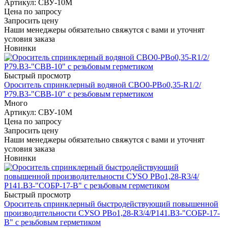
Артикул
: СВУ-10М
Цена по запросу
Запросить цену
Наши менеджеры обязательно свяжутся с вами и уточнят
условия заказа
Новинки
Быстрый просмотр
Ороситель спринклерный водяной СВО0-РВо0,35-R1/2/
Р79.В3-"СВВ-10" с резьбовым герметиком
Много
Артикул
: СВУ-10М
Цена по запросу
Запросить цену
Наши менеджеры обязательно свяжутся с вами и уточнят
условия заказа
Новинки
Быстрый просмотр
Ороситель спринклерный быстродействующий повышенной
производительности СУSO РВо1,28-R3/4/Р141.ВЗ-"СОБР-17-
В" с резьбовым герметиком