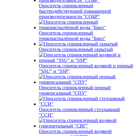
Ороситель спринклерный
быстродействующий повышенной
производительности "СОБР"
Ороситель спринклерный
тонкораспылённой воды "Бриз"
Ороситель спринклерный скрытый
Ороситель спринклерный водяной и пенный
"SSU" и "SSP"
Ороситель спринклерный пенный
универсальный "СПУ"
Ороситель спринклерный стеллажный
"ССН"
Ороситель спринклерный водяной