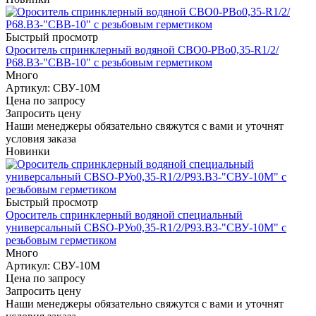
Быстрый просмотр
Ороситель спринклерный водяной СВО0-РВо0,35-R1/2/
Р68.В3-"СВВ-10" с резьбовым герметиком
Много
Артикул
: СВУ-10М
Цена по запросу
Запросить цену
Наши менеджеры обязательно свяжутся с вами и уточнят
условия заказа
Новинки
Быстрый просмотр
Ороситель спринклерный водяной специальный
универсальный СBSO-РУо0,35-R1/2/Р93.В3-"СВУ-10М" с
резьбовым герметиком
Много
Артикул
: СВУ-10М
Цена по запросу
Запросить цену
Наши менеджеры обязательно свяжутся с вами и уточнят