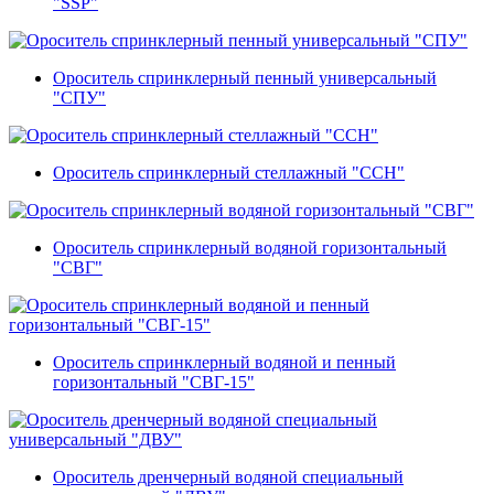
"SSP"
Ороситель спринклерный пенный универсальный
"СПУ"
Ороситель спринклерный стеллажный "ССН"
Ороситель спринклерный водяной горизонтальный
"СВГ"
Ороситель спринклерный водяной и пенный
горизонтальный "СВГ-15"
Ороситель дренчерный водяной специальный