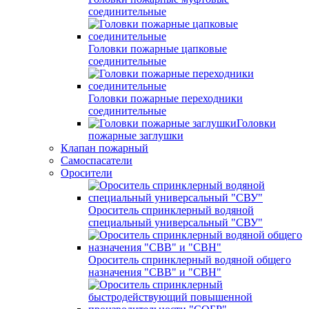
соединительные
Головки пожарные цапковые
соединительные
Головки пожарные переходники
соединительные
Головки
пожарные заглушки
Клапан пожарный
Самоспасатели
Оросители
Ороситель спринклерный водяной
специальный универсальный "СВУ"
Ороситель спринклерный водяной общего
назначения "СВВ" и "СВН"