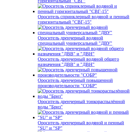
горизонтальный "СВГ"
Ороситель спринклерный водяной и пенный
горизонтальный "СВГ-15"
Ороситель дренчерный водяной
специальный универсальный "ДВУ"
Ороситель дренчерный водяной общего
назначения "ДВВ" и "ДВН"
Ороситель дренчерный повышенной
производительности "СОБР"
Ороситель дренчерный тонкораспылённой
воды "Бриз"
Ороситель дренчерный водяной и пенный
"SU" и "SP"