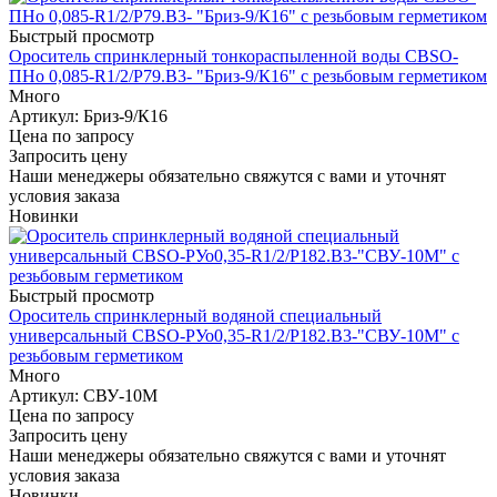
Быстрый просмотр
Ороситель спринклерный тонкораспыленной воды СВSО-
ПНо 0,085-R1/2/P79.В3- "Бриз-9/К16" с резьбовым герметиком
Много
Артикул
: Бриз-9/К16
Цена по запросу
Запросить цену
Наши менеджеры обязательно свяжутся с вами и уточнят
условия заказа
Новинки
Быстрый просмотр
Ороситель спринклерный водяной специальный
универсальный СBSO-РУо0,35-R1/2/Р182.В3-"СВУ-10М" с
резьбовым герметиком
Много
Артикул
: СВУ-10М
Цена по запросу
Запросить цену
Наши менеджеры обязательно свяжутся с вами и уточнят
условия заказа
Новинки