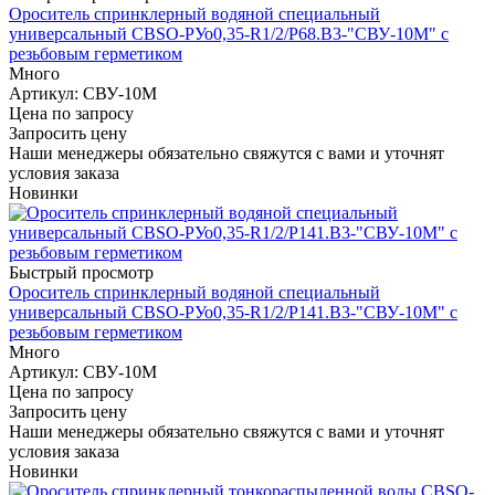
Ороситель спринклерный водяной специальный
универсальный СBSO-РУо0,35-R1/2/Р68.В3-"СВУ-10М" с
резьбовым герметиком
Много
Артикул
: СВУ-10М
Цена по запросу
Запросить цену
Наши менеджеры обязательно свяжутся с вами и уточнят
условия заказа
Новинки
Быстрый просмотр
Ороситель спринклерный водяной специальный
универсальный СBSO-РУо0,35-R1/2/Р141.В3-"СВУ-10М" с
резьбовым герметиком
Много
Артикул
: СВУ-10М
Цена по запросу
Запросить цену
Наши менеджеры обязательно свяжутся с вами и уточнят
условия заказа
Новинки