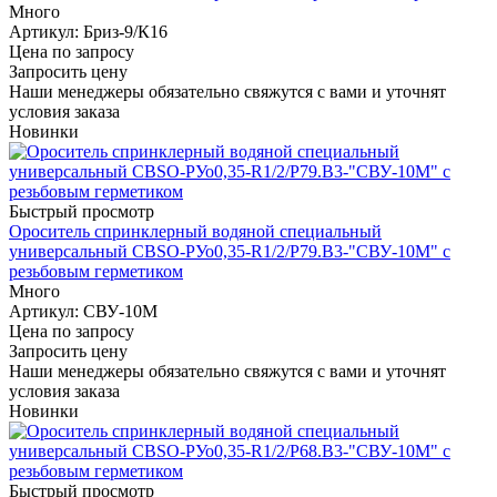
Много
Артикул
: Бриз-9/К16
Цена по запросу
Запросить цену
Наши менеджеры обязательно свяжутся с вами и уточнят
условия заказа
Новинки
Быстрый просмотр
Ороситель спринклерный водяной специальный
универсальный СBSO-РУо0,35-R1/2/Р79.В3-"СВУ-10М" с
резьбовым герметиком
Много
Артикул
: СВУ-10М
Цена по запросу
Запросить цену
Наши менеджеры обязательно свяжутся с вами и уточнят
условия заказа
Новинки
Быстрый просмотр