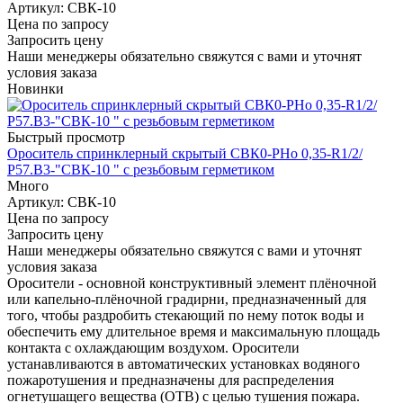
Артикул
: СВК-10
Цена по запросу
Запросить цену
Наши менеджеры обязательно свяжутся с вами и уточнят
условия заказа
Новинки
Быстрый просмотр
Ороситель спринклерный скрытый СВК0-РНо 0,35-R1/2/
Р57.В3-"СВК-10 " с резьбовым герметиком
Много
Артикул
: СВК-10
Цена по запросу
Запросить цену
Наши менеджеры обязательно свяжутся с вами и уточнят
условия заказа
Оросители - основной конструктивный элемент плёночной
или капельно-плёночной градирни, предназначенный для
того, чтобы раздробить стекающий по нему поток воды и
обеспечить ему длительное время и максимальную площадь
контакта с охлаждающим воздухом. Оросители
устанавливаются в автоматических установках водяного
пожаротушения и предназначены для распределения
огнетушащего вещества (ОТВ) с целью тушения пожара.