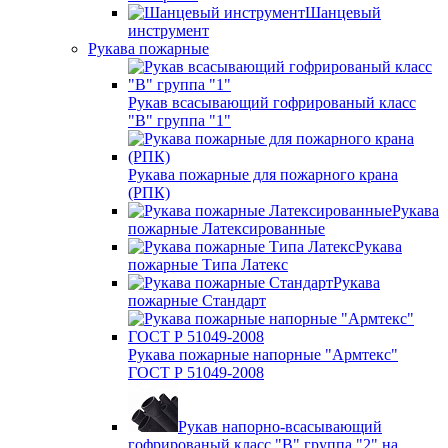
Шанцевый
инструмент
Рукава пожарные
Рукав всасывающий гофрированый класс
"В" группа "1"
Рукава пожарные для пожарного крана
(РПК)
Рукава
пожарные Латексированные
Рукава
пожарные Типа Латекс
Рукава
пожарные Стандарт
Рукава пожарные напорные "Армтекс"
ГОСТ Р 51049-2008
Рукав напорно-всасывающий
гофрированый класс "В" группа "2" на