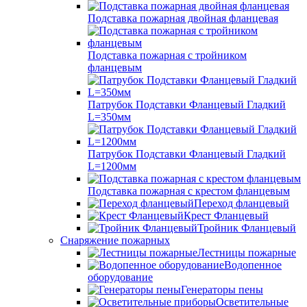
Подставка пожарная двойная фланцевая
Подставка пожарная с тройником
фланцевым
Патрубок Подставки Фланцевый Гладкий
L=350мм
Патрубок Подставки Фланцевый Гладкий
L=1200мм
Подставка пожарная с крестом фланцевым
Переход фланцевый
Крест Фланцевый
Тройник Фланцевый
Снаряжение пожарных
Лестницы пожарные
Водопенное
оборудование
Генераторы пены
Осветительные