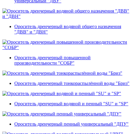
универсальный "ДВУ"
Ороситель дренчерный водяной общего назначения
"ДВВ" и "ДВН"
Ороситель дренчерный повышенной
производительности "СОБР"
Ороситель дренчерный тонкораспылённой воды "Бриз"
Ороситель дренчерный водяной и пенный "SU" и "SP"
Ороситель дренчерный пенный универсальный "ДПУ"