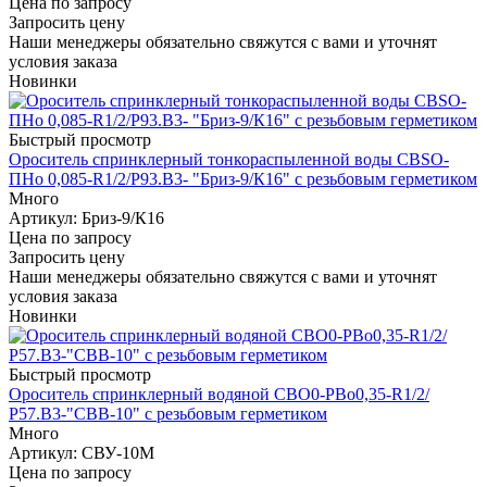
Цена по запросу
Запросить цену
Наши менеджеры обязательно свяжутся с вами и уточнят
условия заказа
Новинки
Быстрый просмотр
Ороситель спринклерный тонкораспыленной воды СВSО-
ПНо 0,085-R1/2/P93.В3- "Бриз-9/К16" с резьбовым герметиком
Много
Артикул
: Бриз-9/К16
Цена по запросу
Запросить цену
Наши менеджеры обязательно свяжутся с вами и уточнят
условия заказа
Новинки
Быстрый просмотр
Ороситель спринклерный водяной СВО0-РВо0,35-R1/2/
Р57.В3-"СВВ-10" с резьбовым герметиком
Много
Артикул
: СВУ-10М
Цена по запросу