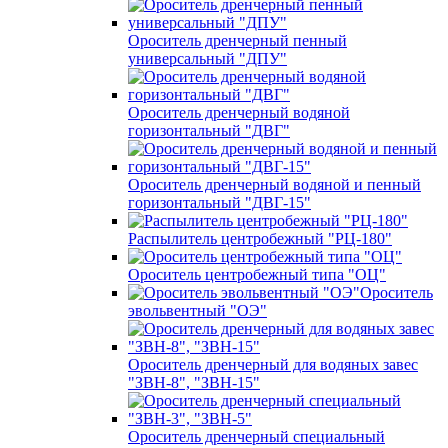
Ороситель дренчерный пенный
универсальный "ДПУ"
Ороситель дренчерный водяной
горизонтальный "ДВГ"
Ороситель дренчерный водяной и пенный
горизонтальный "ДВГ-15"
Распылитель центробежный "РЦ-180"
Ороситель центробежный типа "ОЦ"
Ороситель
эвольвентный "ОЭ"
Ороситель дренчерный для водяных завес
"ЗВН-8", "ЗВН-15"
Ороситель дренчерный специальный