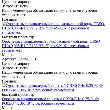
Цена по запросу
Запросить цену
Наши менеджеры обязательно свяжутся с вами и уточнят
условия заказа
Новинки
Быстрый просмотр
Ороситель спринклерный тонкораспыленной воды СВSО-
ПНо 0,085-R1/2/P182.В3- "Бриз-9/К16" с резьбовым
герметиком
Много
Артикул
: Бриз-9/К16
Цена по запросу
Запросить цену
Наши менеджеры обязательно свяжутся с вами и уточнят
условия заказа
Новинки
Быстрый просмотр
Ороситель спринклерный скрытый СВК0-РНо 0,35-R1/2/
Р68.В3-"СВК-10" с резьбовым герметиком
Много