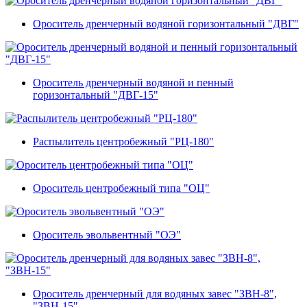
Ороситель дренчерный водяной горизонтальный "ДВГ"
Ороситель дренчерный водяной и пенный
горизонтальный "ДВГ-15"
Распылитель центробежный "РЦ-180"
Ороситель центробежный типа "ОЦ"
Ороситель эвольвентный "ОЭ"
Ороситель дренчерный для водяных завес "ЗВН-8",
"ЗВН-15"