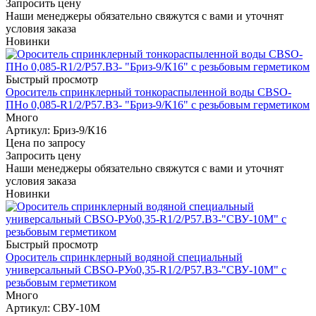
Запросить цену
Наши менеджеры обязательно свяжутся с вами и уточнят
условия заказа
Новинки
Быстрый просмотр
Ороситель спринклерный тонкораспыленной воды СВSО-
ПНо 0,085-R1/2/P57.В3- "Бриз-9/К16" с резьбовым герметиком
Много
Артикул
: Бриз-9/К16
Цена по запросу
Запросить цену
Наши менеджеры обязательно свяжутся с вами и уточнят
условия заказа
Новинки
Быстрый просмотр
Ороситель спринклерный водяной специальный
универсальный СBSO-РУо0,35-R1/2/Р57.В3-"СВУ-10М" с
резьбовым герметиком
Много
Артикул
: СВУ-10М