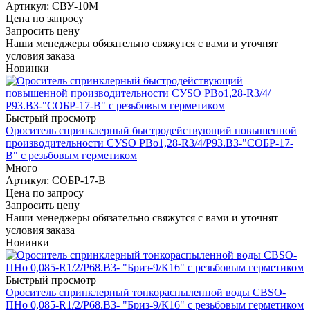
Артикул
: СВУ-10М
Цена по запросу
Запросить цену
Наши менеджеры обязательно свяжутся с вами и уточнят
условия заказа
Новинки
Быстрый просмотр
Ороситель спринклерный быстродействующий повышенной
производительности СУSO РВо1,28-R3/4/Р93.ВЗ-"СОБР-17-
В" с резьбовым герметиком
Много
Артикул
: СОБР-17-В
Цена по запросу
Запросить цену
Наши менеджеры обязательно свяжутся с вами и уточнят
условия заказа
Новинки
Быстрый просмотр
Ороситель спринклерный тонкораспыленной воды СВSО-
ПНо 0,085-R1/2/P68.В3- "Бриз-9/К16" с резьбовым герметиком