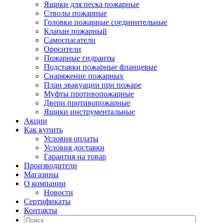
Ящики для песка пожарные
Стволы пожарные
Головки пожарные соединительные
Клапан пожарный
Самоспасатели
Оросители
Пожарные гидранты
Подставки пожарные фланцевые
Снаряжение пожарных
План эвакуации при пожаре
Муфты противопожарные
Двери противопожарные
Ящики инструментальные
Акции
Как купить
Условия оплаты
Условия доставки
Гарантия на товар
Производители
Магазины
О компании
Новости
Сертификаты
Контакты