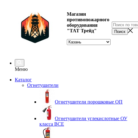
Магазин
противопожарного
оборудования
"ТАТ Трейд"
Меню
Каталог
Огнетушители
Огнетушители порошковые ОП
Огнетушители углекислотные ОУ
класса ВСЕ