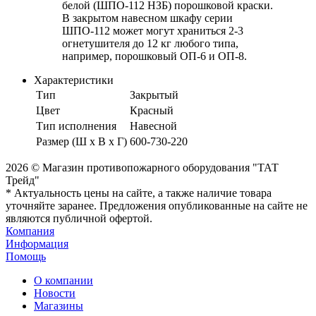
белой (ШПО-112 НЗБ) порошковой краски.
В закрытом навесном шкафу серии
ШПО-112 может могут храниться 2-3
огнетушителя до 12 кг любого типа,
например, порошковый ОП-6 и ОП-8.
Характеристики
Тип
Закрытый
Цвет
Красный
Тип исполнения
Навесной
Размер (Ш х В х Г)
600-730-220
2026 © Магазин противопожарного оборудования "ТАТ
Трейд"
* Актуальность цены на сайте, а также наличие товара
уточняйте заранее. Предложения опубликованные на сайте не
являются публичной офертой.
Компания
Информация
Помощь
О компании
Новости
Магазины