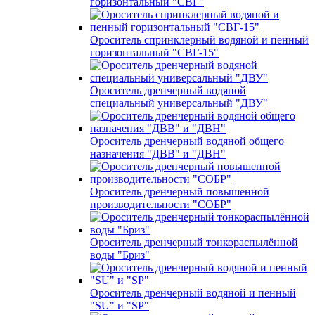
горизонтальный "СВГ"
Ороситель спринклерный водяной и пенный
горизонтальный "СВГ-15"
Ороситель дренчерный водяной
специальный универсальный "ДВУ"
Ороситель дренчерный водяной общего
назначения "ДВВ" и "ДВН"
Ороситель дренчерный повышенной
производительности "СОБР"
Ороситель дренчерный тонкораспылённой
воды "Бриз"
Ороситель дренчерный водяной и пенный
"SU" и "SP"