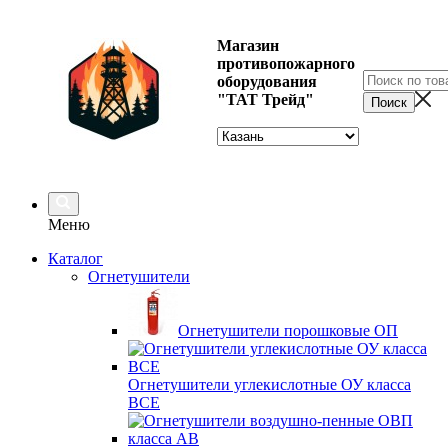
Магазин
противопожарного
оборудования
"ТАТ Трейд"
Меню
Каталог
Огнетушители
Огнетушители порошковые ОП
Огнетушители углекислотные ОУ класса
ВСЕ