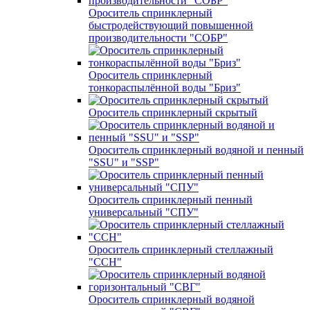
Ороситель спринклерный
быстродействующий повышенной
производительности "СОБР"
Ороситель спринклерный
тонкораспылённой воды "Бриз"
Ороситель спринклерный скрытый
Ороситель спринклерный водяной и пенный
"SSU" и "SSP"
Ороситель спринклерный пенный
универсальный "СПУ"
Ороситель спринклерный стеллажный
"ССН"
Ороситель спринклерный водяной