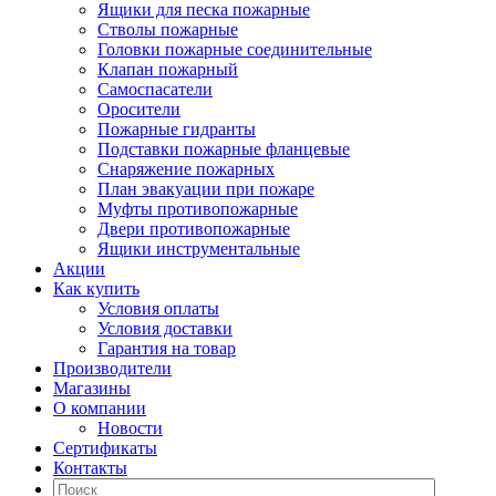
Ящики для песка пожарные
Стволы пожарные
Головки пожарные соединительные
Клапан пожарный
Самоспасатели
Оросители
Пожарные гидранты
Подставки пожарные фланцевые
Снаряжение пожарных
План эвакуации при пожаре
Муфты противопожарные
Двери противопожарные
Ящики инструментальные
Акции
Как купить
Условия оплаты
Условия доставки
Гарантия на товар
Производители
Магазины
О компании
Новости
Сертификаты
Контакты