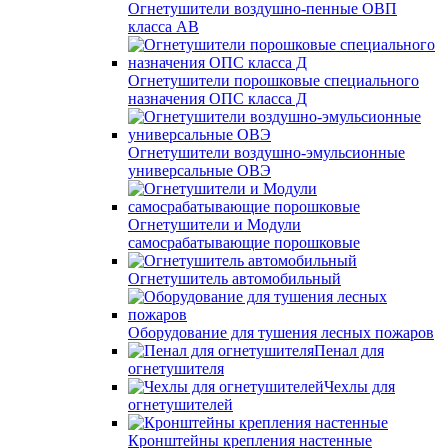
Огнетушители воздушно-пенные ОВП
класса АВ
Огнетушители порошковые специального
назначения ОПС класса Д
Огнетушители воздушно-эмульсионные
универсальные ОВЭ
Огнетушители и Модули
самосрабатывающие порошковые
Огнетушитель автомобильный
Оборудование для тушения лесных пожаров
Пенал для
огнетушителя
Чехлы для
огнетушителей
Кронштейны крепления настенные