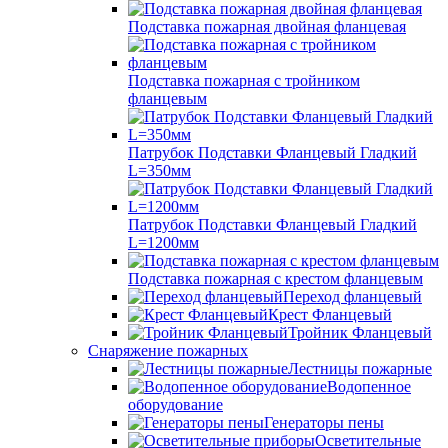
Подставка пожарная двойная фланцевая
Подставка пожарная с тройником
фланцевым
Патрубок Подставки Фланцевый Гладкий
L=350мм
Патрубок Подставки Фланцевый Гладкий
L=1200мм
Подставка пожарная с крестом фланцевым
Переход фланцевый
Крест Фланцевый
Тройник Фланцевый
Снаряжение пожарных
Лестницы пожарные
Водопенное
оборудование
Генераторы пены
Осветительные