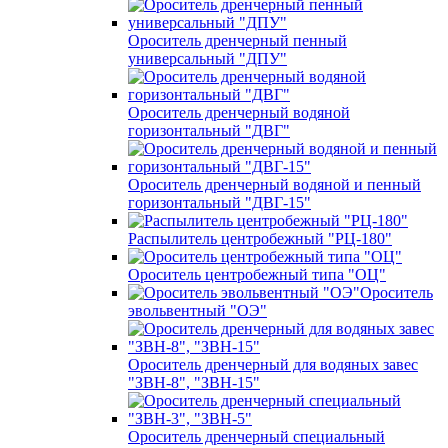
Ороситель дренчерный пенный
универсальный "ДПУ"
Ороситель дренчерный водяной
горизонтальный "ДВГ"
Ороситель дренчерный водяной и пенный
горизонтальный "ДВГ-15"
Распылитель центробежный "РЦ-180"
Ороситель центробежный типа "ОЦ"
Ороситель
эвольвентный "ОЭ"
Ороситель дренчерный для водяных завес
"ЗВН-8", "ЗВН-15"
Ороситель дренчерный специальный