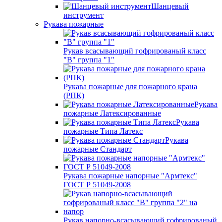
Шанцевый
инструмент
Рукава пожарные
Рукав всасывающий гофрированый класс
"В" группа "1"
Рукава пожарные для пожарного крана
(РПК)
Рукава
пожарные Латексированные
Рукава
пожарные Типа Латекс
Рукава
пожарные Стандарт
Рукава пожарные напорные "Армтекс"
ГОСТ Р 51049-2008
Рукав напорно-всасывающий гофрированый