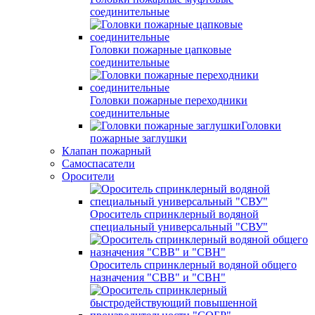
соединительные
Головки пожарные цапковые
соединительные
Головки пожарные переходники
соединительные
Головки
пожарные заглушки
Клапан пожарный
Самоспасатели
Оросители
Ороситель спринклерный водяной
специальный универсальный "СВУ"
Ороситель спринклерный водяной общего
назначения "СВВ" и "СВН"