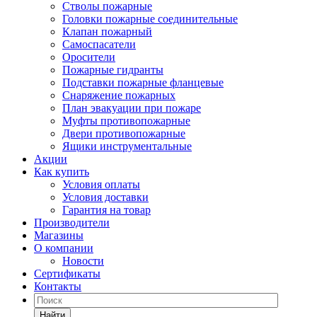
Стволы пожарные
Головки пожарные соединительные
Клапан пожарный
Самоспасатели
Оросители
Пожарные гидранты
Подставки пожарные фланцевые
Снаряжение пожарных
План эвакуации при пожаре
Муфты противопожарные
Двери противопожарные
Ящики инструментальные
Акции
Как купить
Условия оплаты
Условия доставки
Гарантия на товар
Производители
Магазины
О компании
Новости
Сертификаты
Контакты
Найти