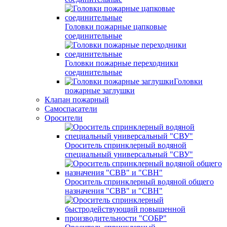
Головки пожарные цапковые
соединительные
Головки пожарные переходники
соединительные
Головки
пожарные заглушки
Клапан пожарный
Самоспасатели
Оросители
Ороситель спринклерный водяной
специальный универсальный "СВУ"
Ороситель спринклерный водяной общего
назначения "СВВ" и "СВН"