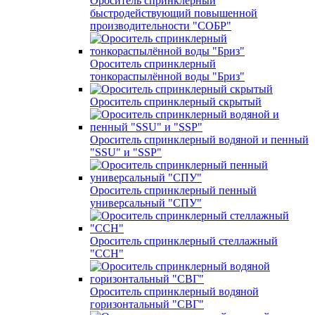
Ороситель спринклерный
быстродействующий повышенной
производительности "СОБР"
Ороситель спринклерный
тонкораспылённой воды "Бриз"
Ороситель спринклерный скрытый
Ороситель спринклерный водяной и пенный
"SSU" и "SSP"
Ороситель спринклерный пенный
универсальный "СПУ"
Ороситель спринклерный стеллажный
"ССН"
Ороситель спринклерный водяной
горизонтальный "СВГ"