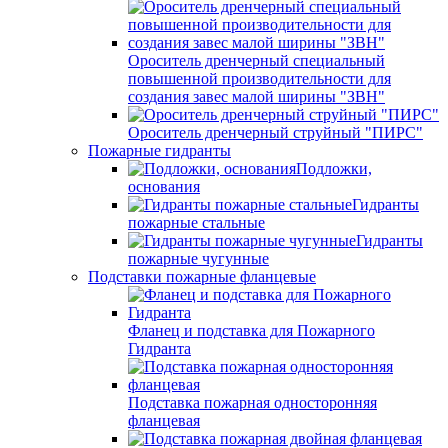
Ороситель дренчерный специальный
повышенной производительности для
создания завес малой ширины "ЗВН"
Ороситель дренчерный струйный "ПИРС"
Пожарные гидранты
Подложки,
основания
Гидранты
пожарные стальные
Гидранты
пожарные чугунные
Подставки пожарные фланцевые
Фланец и подставка для Пожарного
Гидранта
Подставка пожарная односторонняя
фланцевая