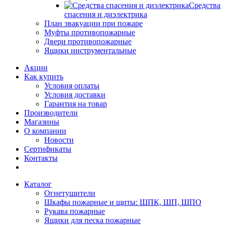
Средства
спасения и диэлектрика
План эвакуации при пожаре
Муфты противопожарные
Двери противопожарные
Ящики инструментальные
Акции
Как купить
Условия оплаты
Условия доставки
Гарантия на товар
Производители
Магазины
О компании
Новости
Сертификаты
Контакты
Каталог
Огнетушители
Шкафы пожарные и щиты: ШПК, ШП, ШПО
Рукава пожарные
Ящики для песка пожарные