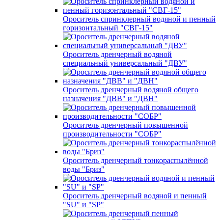
Ороситель спринклерный водяной и пенный
горизонтальный "СВГ-15"
Ороситель дренчерный водяной
специальный универсальный "ДВУ"
Ороситель дренчерный водяной общего
назначения "ДВВ" и "ДВН"
Ороситель дренчерный повышенной
производительности "СОБР"
Ороситель дренчерный тонкораспылённой
воды "Бриз"
Ороситель дренчерный водяной и пенный
"SU" и "SP"