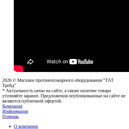
2026 © Магазин противопожарного оборудования "ТАТ
Трейд"
* Актуальность цены на сайте, а также наличие товара
уточняйте заранее. Предложения опубликованные на сайте не
являются публичной офертой.
Компания
Информация
Помощь
О компании