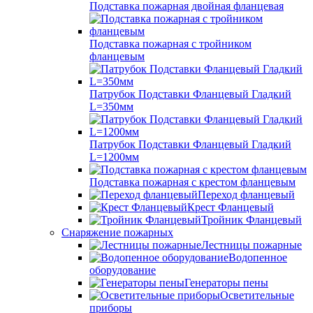
Подставка пожарная двойная фланцевая
Подставка пожарная с тройником
фланцевым
Патрубок Подставки Фланцевый Гладкий
L=350мм
Патрубок Подставки Фланцевый Гладкий
L=1200мм
Подставка пожарная с крестом фланцевым
Переход фланцевый
Крест Фланцевый
Тройник Фланцевый
Снаряжение пожарных
Лестницы пожарные
Водопенное
оборудование
Генераторы пены
Осветительные
приборы