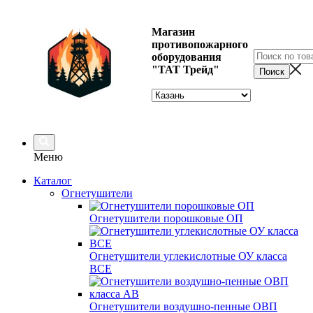
Магазин
противопожарного
оборудования
"ТАТ Трейд"
Меню
Каталог
Огнетушители
Огнетушители порошковые ОП
Огнетушители углекислотные ОУ класса
ВСЕ
Огнетушители воздушно-пенные ОВП