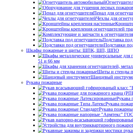
Огнетушител
Пенал для огнетуш
Чехлы для огнет
Кронште
Подставка под
Подставки по
Шкафы пожарные и щиты: ШПК, ШП, ШПО
51 и 66 мм
Щиты и стенды 
Шанцевый инструм
Рукава пожарные
Рукава 
Рукава пожа
Рукава пожарны