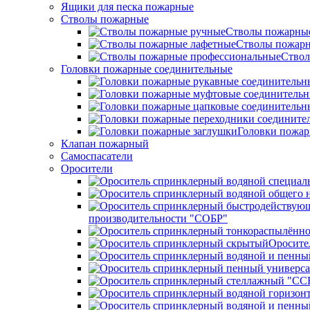
Ящики для песка пожарные
Стволы пожарные
Стволы пожарны
Стволы пожарн
Ствол
Головки пожарные соединительные
Головки пожар
Клапан пожарный
Самоспасатели
Оросители
производительности "СОБР"
Оросите