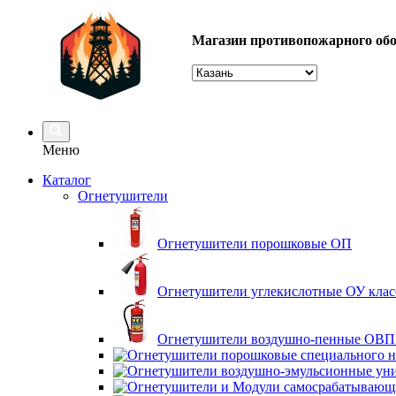
Магазин противопожарного об
Меню
Каталог
Огнетушители
Огнетушители порошковые ОП
Огнетушители углекислотные ОУ кла
Огнетушители воздушно-пенные ОВП