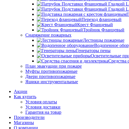
П
Переход фланцевый
Крест Фланцевый
Тройник Фланцевый
Снаряжение пожарных
Лестницы пожарные
Водопенное обор
Генераторы пены
Осветительные пр
Средства 
План эвакуации при пожаре
Муфты противопожарные
Двери противопожарные
Ящики инструментальные
Акции
Как купить
Условия оплаты
Условия доставки
Гарантия на товар
Производители
Магазины
О компании