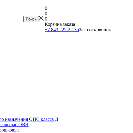
0
0
0
Корзина заказа
+7 843 225-22-35
Заказать звонок
о назначения ОПС класса Д
рсальные ОВЭ
орошковые