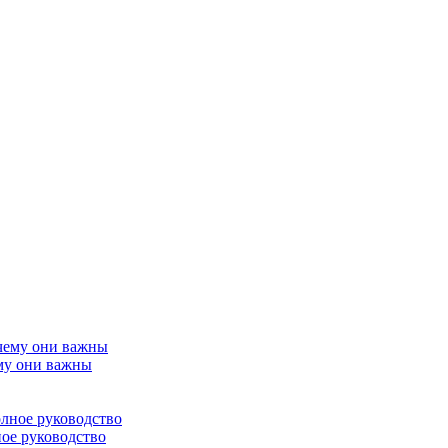
му они важны
ное руководство