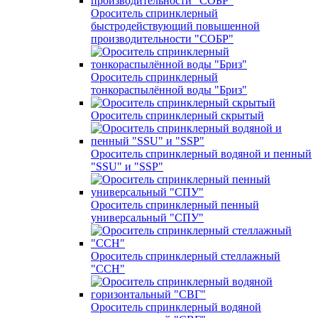
Ороситель спринклерный
быстродействующий повышенной
производительности "СОБР"
Ороситель спринклерный
тонкораспылённой воды "Бриз"
Ороситель спринклерный скрытый
Ороситель спринклерный водяной и пенный
"SSU" и "SSP"
Ороситель спринклерный пенный
универсальный "СПУ"
Ороситель спринклерный стеллажный
"ССН"
Ороситель спринклерный водяной