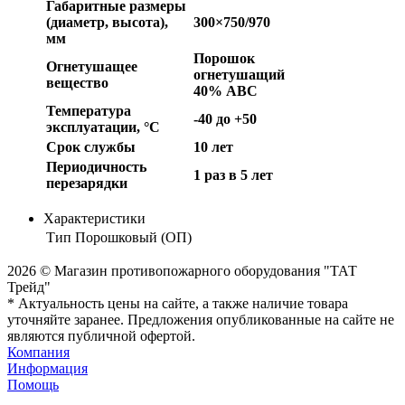
Габаритные размеры
(диаметр, высота),
300×750/970
мм
Порошок
Огнетушащее
огнетушащий
вещество
40% АВС
Температура
-40 до +50
эксплуатации, °C
Срок службы
10 лет
Периодичность
1 раз в 5 лет
перезарядки
Характеристики
Тип
Порошковый (ОП)
2026 © Магазин противопожарного оборудования "ТАТ
Трейд"
* Актуальность цены на сайте, а также наличие товара
уточняйте заранее. Предложения опубликованные на сайте не
являются публичной офертой.
Компания
Информация
Помощь