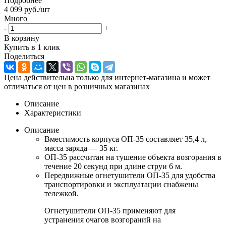
Подробнее
4 099
руб.
/шт
Много
-
+
В корзину
Купить в 1 клик
Поделиться
Цена действительна только для интернет-магазина и может
отличаться от цен в розничных магазинах
Описание
Характеристики
Описание
Вместимость корпуса ОП-35 составляет 35,4 л,
масса заряда — 35 кг.
ОП-35 рассчитан на тушение объекта возгорания в
течение 20 секунд при длине струи 6 м.
Передвижные огнетушители ОП-35 для удобства
транспортировки и эксплуатации снабжены
тележкой.
Огнетушители ОП-35 применяют для
устранения очагов возгораний на