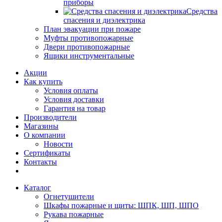
приборы
Средства
спасения и диэлектрика
План эвакуации при пожаре
Муфты противопожарные
Двери противопожарные
Ящики инструментальные
Акции
Как купить
Условия оплаты
Условия доставки
Гарантия на товар
Производители
Магазины
О компании
Новости
Сертификаты
Контакты
Каталог
Огнетушители
Шкафы пожарные и щиты: ШПК, ШП, ШПО
Рукава пожарные