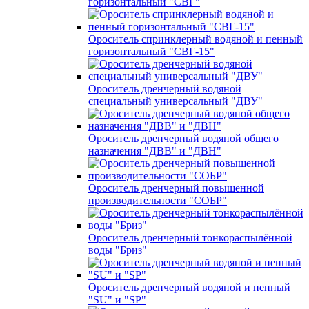
горизонтальный "СВГ"
Ороситель спринклерный водяной и пенный
горизонтальный "СВГ-15"
Ороситель дренчерный водяной
специальный универсальный "ДВУ"
Ороситель дренчерный водяной общего
назначения "ДВВ" и "ДВН"
Ороситель дренчерный повышенной
производительности "СОБР"
Ороситель дренчерный тонкораспылённой
воды "Бриз"
Ороситель дренчерный водяной и пенный
"SU" и "SP"