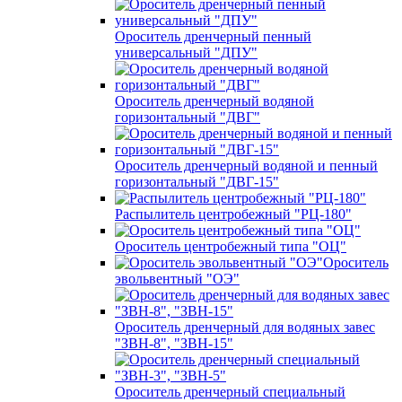
Ороситель дренчерный пенный
универсальный "ДПУ"
Ороситель дренчерный водяной
горизонтальный "ДВГ"
Ороситель дренчерный водяной и пенный
горизонтальный "ДВГ-15"
Распылитель центробежный "РЦ-180"
Ороситель центробежный типа "ОЦ"
Ороситель
эвольвентный "ОЭ"
Ороситель дренчерный для водяных завес
"ЗВН-8", "ЗВН-15"
Ороситель дренчерный специальный