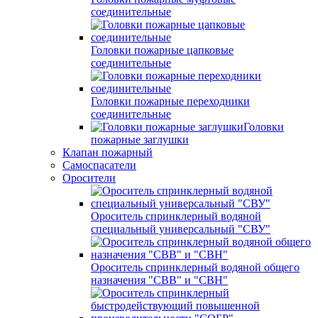
соединительные
Головки пожарные цапковые
соединительные
Головки пожарные переходники
соединительные
Головки
пожарные заглушки
Клапан пожарный
Самоспасатели
Оросители
Ороситель спринклерный водяной
специальный универсальный "СВУ"
Ороситель спринклерный водяной общего
назначения "СВВ" и "СВН"