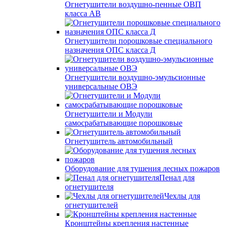
Огнетушители воздушно-пенные ОВП
класса АВ
Огнетушители порошковые специального
назначения ОПС класса Д
Огнетушители воздушно-эмульсионные
универсальные ОВЭ
Огнетушители и Модули
самосрабатывающие порошковые
Огнетушитель автомобильный
Оборудование для тушения лесных пожаров
Пенал для
огнетушителя
Чехлы для
огнетушителей
Кронштейны крепления настенные