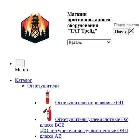
Магазин
противопожарного
оборудования
"ТАТ Трейд"
Меню
Каталог
Огнетушители
Огнетушители порошковые ОП
Огнетушители углекислотные ОУ
класса ВСЕ