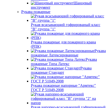
Шанцевый
инструмент
Рукава пожарные
Рукав всасывающий гофрированый класс
"В" группа "1"
Рукава пожарные для пожарного крана
(РПК)
Рукава
пожарные Латексированные
Рукава
пожарные Типа Латекс
Рукава
пожарные Стандарт
Рукава пожарные напорные "Армтекс"
ГОСТ Р 51049-2008
Рукав напорно-всасывающий гофрированый