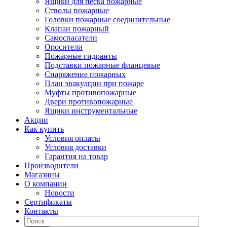
Ящики для песка пожарные
Стволы пожарные
Головки пожарные соединительные
Клапан пожарный
Самоспасатели
Оросители
Пожарные гидранты
Подставки пожарные фланцевые
Снаряжение пожарных
План эвакуации при пожаре
Муфты противопожарные
Двери противопожарные
Ящики инструментальные
Акции
Как купить
Условия оплаты
Условия доставки
Гарантия на товар
Производители
Магазины
О компании
Новости
Сертификаты
Контакты