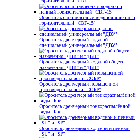
горизонтальный "СВГ"
Ороситель спринклерный водяной и пенный
горизонтальный "СВГ-15"
Ороситель дренчерный водяной
специальный универсальный "ДВУ"
Ороситель дренчерный водяной общего
назначения "ДВВ" и "ДВН"
Ороситель дренчерный повышенной
производительности "СОБР"
Ороситель дренчерный тонкораспылённой
воды "Бриз"
Ороситель дренчерный водяной и пенный
"SU" и "SP"