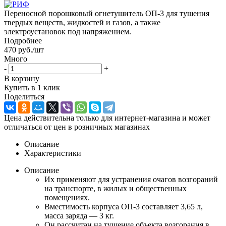
Переносной порошковый огнетушитель ОП-3 для тушения
твердых веществ, жидкостей и газов, а также
электроустановок под напряжением.
Подробнее
470
руб.
/шт
Много
-
+
В корзину
Купить в 1 клик
Поделиться
Цена действительна только для интернет-магазина и может
отличаться от цен в розничных магазинах
Описание
Характеристики
Описание
Их применяют для устранения очагов возгораний
на транспорте, в жилых и общественных
помещениях.
Вместимость корпуса ОП-3 составляет 3,65 л,
масса заряда — 3 кг.
Он рассчитан на тушение объекта возгорания в