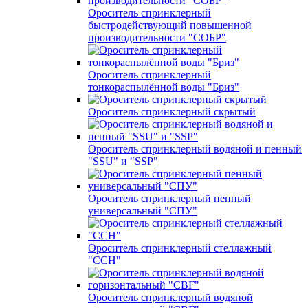
Ороситель спринклерный
быстродействующий повышенной
производительности "СОБР"
Ороситель спринклерный
тонкораспылённой воды "Бриз"
Ороситель спринклерный скрытый
Ороситель спринклерный водяной и пенный
"SSU" и "SSP"
Ороситель спринклерный пенный
универсальный "СПУ"
Ороситель спринклерный стеллажный
"ССН"
Ороситель спринклерный водяной