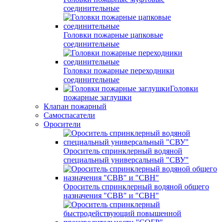
соединительные
Головки пожарные цапковые
соединительные
Головки пожарные переходники
соединительные
Головки
пожарные заглушки
Клапан пожарный
Самоспасатели
Оросители
Ороситель спринклерный водяной
специальный универсальный "СВУ"
Ороситель спринклерный водяной общего
назначения "СВВ" и "СВН"