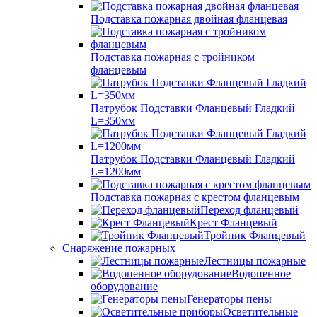
Подставка пожарная двойная фланцевая
Подставка пожарная с тройником
фланцевым
Патрубок Подставки Фланцевый Гладкий
L=350мм
Патрубок Подставки Фланцевый Гладкий
L=1200мм
Подставка пожарная с крестом фланцевым
Переход фланцевый
Крест Фланцевый
Тройник Фланцевый
Снаряжение пожарных
Лестницы пожарные
Водопенное
оборудование
Генераторы пены
Осветительные