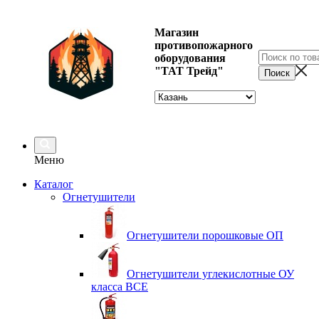
Магазин
противопожарного
оборудования
"ТАТ Трейд"
Меню
Каталог
Огнетушители
Огнетушители порошковые ОП
Огнетушители углекислотные ОУ
класса ВСЕ