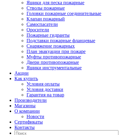
Ящики для песка пожарные
Стволы пожарные
Головки пожарные соединительные
Клапан пожарный
Самоспасатели
Оросители
Пожарные гидранты
Подставки пожарные фланцевые
Снаряжение пожарных
План эвакуации при пожаре
Муфты противопожарные
Двери противопожарные
Ящики инструментальные
Акции
Как купить
Условия оплаты
Условия доставки
Гарантия на товар
Производители
Магазины
О компании
Новости
Сертификаты
Контакты