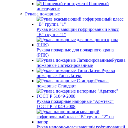
Шанцевый
инструмент
Рукава пожарные
Рукав всасывающий гофрированый класс
"В" группа "1"
Рукава пожарные для пожарного крана
(РПК)
Рукава
пожарные Латексированные
Рукава
пожарные Типа Латекс
Рукава
пожарные Стандарт
Рукава пожарные напорные "Армтекс"
ГОСТ Р 51049-2008
Рукав напорно-всасывающий гофрированый