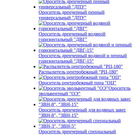
Ороситель дренчерный пенный
универсальный "ДПУ"
Ороситель дренчерный водяной
горизонтальный "ДВГ"
Ороситель дренчерный водяной и пенный
горизонтальный "ДВГ-15"
Распылитель центробежный "РЦ-180"
Ороситель центробежный типа "ОЦ"
Ороситель
эвольвентный "ОЭ"
Ороситель дренчерный для водяных завес
"ЗВН-8", "ЗВН-15"
Ороситель дренчерный специальный