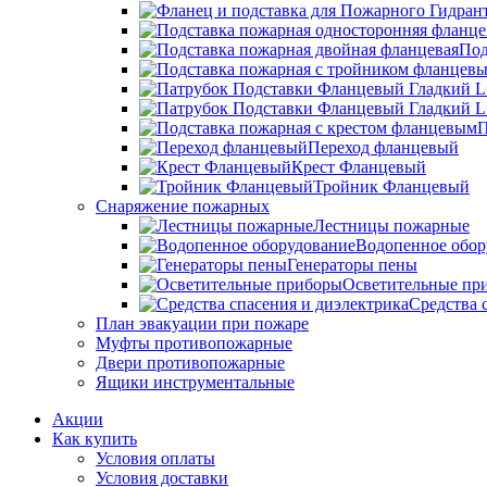
Под
П
Переход фланцевый
Крест Фланцевый
Тройник Фланцевый
Снаряжение пожарных
Лестницы пожарные
Водопенное обор
Генераторы пены
Осветительные пр
Средства 
План эвакуации при пожаре
Муфты противопожарные
Двери противопожарные
Ящики инструментальные
Акции
Как купить
Условия оплаты
Условия доставки