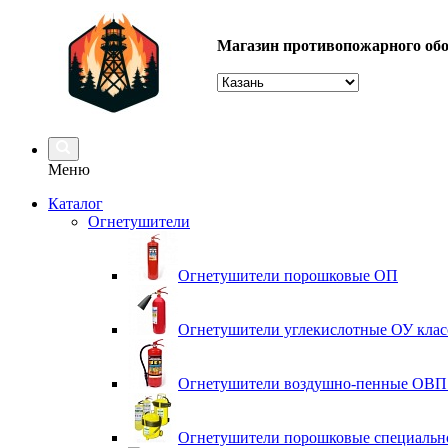
Магазин противопожарного об
Меню
Каталог
Огнетушители
Огнетушители порошковые ОП
Огнетушители углекислотные ОУ кла
Огнетушители воздушно-пенные ОВП
Огнетушители порошковые специально