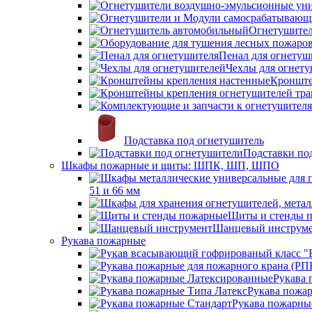
Огнетушител
Пенал для огнетуш
Чехлы для огнет
Кронште
Подставка под огнетушитель
Подставки по
Шкафы пожарные и щиты: ШПК, ШП, ШПО
51 и 66 мм
Щиты и стенды 
Шанцевый инструм
Рукава пожарные
Рукава 
Рукава пожа
Рукава пожарны