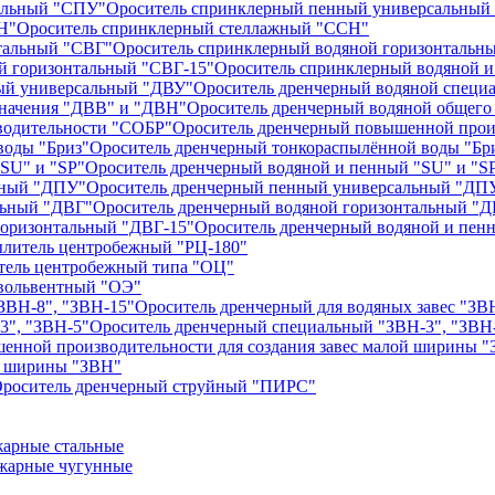
Ороситель спринклерный пенный универсальный
Ороситель спринклерный стеллажный "ССН"
Ороситель спринклерный водяной горизонтальн
Ороситель спринклерный водяной и
Ороситель дренчерный водяной специ
Ороситель дренчерный водяной общего
Ороситель дренчерный повышенной прои
Ороситель дренчерный тонкораспылённой воды "Бр
Ороситель дренчерный водяной и пенный "SU" и "S
Ороситель дренчерный пенный универсальный "ДП
Ороситель дренчерный водяной горизонтальный "
Ороситель дренчерный водяной и пен
литель центробежный "РЦ-180"
тель центробежный типа "ОЦ"
вольвентный "ОЭ"
Ороситель дренчерный для водяных завес "ЗВ
Ороситель дренчерный специальный "ЗВН-3", "ЗВН
ой ширины "ЗВН"
роситель дренчерный струйный "ПИРС"
арные стальные
жарные чугунные