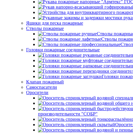
Ящики для песка пожарные
Стволы пожарные
Стволы пожарны
Стволы пожарн
Ствол
Головки пожарные соединительные
Головки пожар
Клапан пожарный
Самоспасатели
Оросители
производительности "СОБР"
Оросите