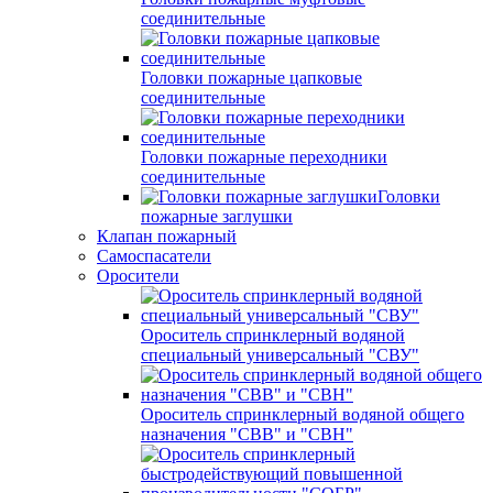
соединительные
Головки пожарные цапковые
соединительные
Головки пожарные переходники
соединительные
Головки
пожарные заглушки
Клапан пожарный
Самоспасатели
Оросители
Ороситель спринклерный водяной
специальный универсальный "СВУ"
Ороситель спринклерный водяной общего
назначения "СВВ" и "СВН"