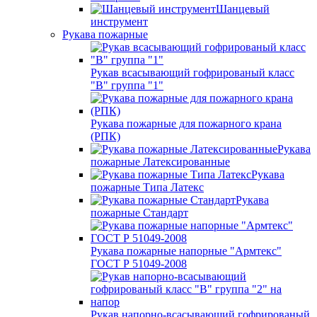
Шанцевый
инструмент
Рукава пожарные
Рукав всасывающий гофрированый класс
"В" группа "1"
Рукава пожарные для пожарного крана
(РПК)
Рукава
пожарные Латексированные
Рукава
пожарные Типа Латекс
Рукава
пожарные Стандарт
Рукава пожарные напорные "Армтекс"
ГОСТ Р 51049-2008
Рукав напорно-всасывающий гофрированый