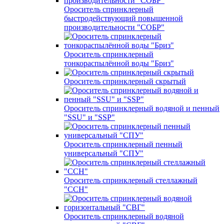
Ороситель спринклерный
быстродействующий повышенной
производительности "СОБР"
Ороситель спринклерный
тонкораспылённой воды "Бриз"
Ороситель спринклерный скрытый
Ороситель спринклерный водяной и пенный
"SSU" и "SSP"
Ороситель спринклерный пенный
универсальный "СПУ"
Ороситель спринклерный стеллажный
"ССН"
Ороситель спринклерный водяной