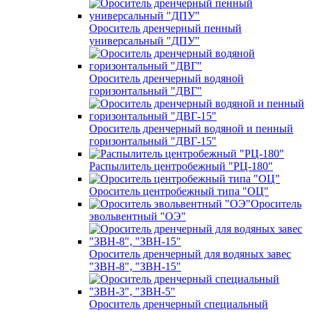
Ороситель дренчерный пенный
универсальный "ДПУ"
Ороситель дренчерный водяной
горизонтальный "ДВГ"
Ороситель дренчерный водяной и пенный
горизонтальный "ДВГ-15"
Распылитель центробежный "РЦ-180"
Ороситель центробежный типа "ОЦ"
Ороситель
эвольвентный "ОЭ"
Ороситель дренчерный для водяных завес
"ЗВН-8", "ЗВН-15"
Ороситель дренчерный специальный