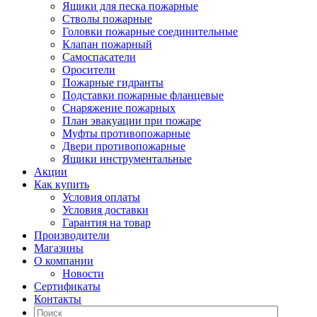
Ящики для песка пожарные
Стволы пожарные
Головки пожарные соединительные
Клапан пожарный
Самоспасатели
Оросители
Пожарные гидранты
Подставки пожарные фланцевые
Снаряжение пожарных
План эвакуации при пожаре
Муфты противопожарные
Двери противопожарные
Ящики инструментальные
Акции
Как купить
Условия оплаты
Условия доставки
Гарантия на товар
Производители
Магазины
О компании
Новости
Сертификаты
Контакты