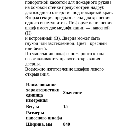
поворотной кассетой для пожарного рукава,
на боковой стенке предусмотрен надруб
для входного отверстия под пожарный кран.
Вторая секция предназначена для хранения
одного огнетушителя.По форме исполнения
шкаф имеет две модификации — навесной
(Н)
и встроенный (В). Дверца может быть
глухой или застекленной. Цвет - красный
или белый.
По умолчанию шкафы пожарного крана
изготавливаются правого открывания
дверцы.
Возможно изготовление шкафов левого
открывания.
Наименование
характеристики,
Значение
единица
измерения
Вес, кг
15
Размеры
навесного шкафа
Ширина, мм
840