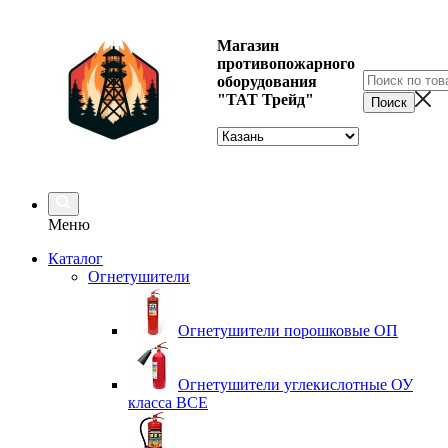
Магазин
противопожарного
оборудования
"ТАТ Трейд"
Меню
Каталог
Огнетушители
Огнетушители порошковые ОП
Огнетушители углекислотные ОУ
класса ВСЕ