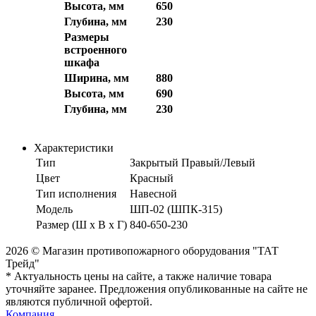
Высота, мм
650
Глубина, мм
230
Размеры
встроенного
шкафа
Ширина, мм
880
Высота, мм
690
Глубина, мм
230
Характеристики
Тип
Закрытый Правый/Левый
Цвет
Красный
Тип исполнения
Навесной
Модель
ШП-02 (ШПК-315)
Размер (Ш х В х Г)
840-650-230
2026 © Магазин противопожарного оборудования "ТАТ
Трейд"
* Актуальность цены на сайте, а также наличие товара
уточняйте заранее. Предложения опубликованные на сайте не
являются публичной офертой.
Компания