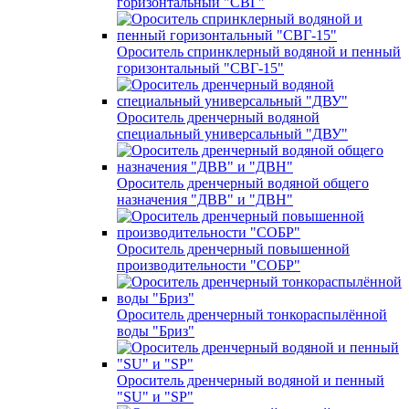
горизонтальный "СВГ"
Ороситель спринклерный водяной и пенный
горизонтальный "СВГ-15"
Ороситель дренчерный водяной
специальный универсальный "ДВУ"
Ороситель дренчерный водяной общего
назначения "ДВВ" и "ДВН"
Ороситель дренчерный повышенной
производительности "СОБР"
Ороситель дренчерный тонкораспылённой
воды "Бриз"
Ороситель дренчерный водяной и пенный
"SU" и "SP"