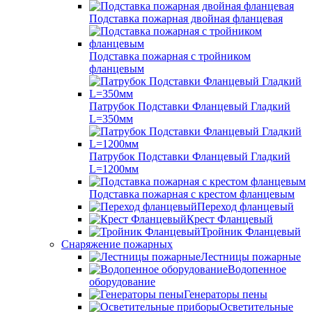
Подставка пожарная двойная фланцевая
Подставка пожарная с тройником
фланцевым
Патрубок Подставки Фланцевый Гладкий
L=350мм
Патрубок Подставки Фланцевый Гладкий
L=1200мм
Подставка пожарная с крестом фланцевым
Переход фланцевый
Крест Фланцевый
Тройник Фланцевый
Снаряжение пожарных
Лестницы пожарные
Водопенное
оборудование
Генераторы пены
Осветительные